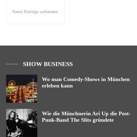
Keine Beiträge vorhanden
SHOW BUSINESS
Wo man Comedy-Shows in München
erleben kann
Wie die Münchnerin Ari Up die Post-
Punk-Band The Slits gründete