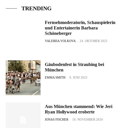
TRENDING
Fernsehmoderatorin, Schauspielerin
und Entertainerin Barbara
Schöneberger
VALERIIA VOLKOVA
-
24. OKTOBER 2025
Gäubodenfest in Straubing bei
München
EMMA SMITH
-
9. JUNI 2025
Aus München stammend: Wie Jeri
Ryan Hollywood eroberte
JONAS FISCHER
-
16. NOVEMBER 2024