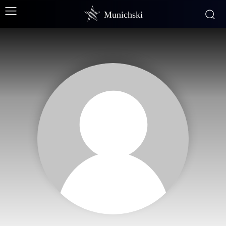
Munichski