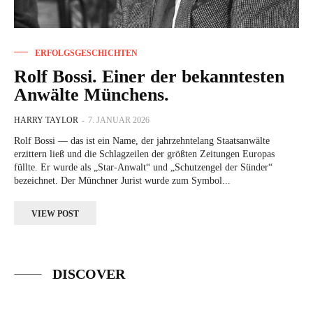
ERFOLGSGESCHICHTEN
Rolf Bossi. Einer der bekanntesten
Anwälte Münchens.
HARRY TAYLOR
-
7. JANUAR 2026
Rolf Bossi — das ist ein Name, der jahrzehntelang Staatsanwälte
erzittern ließ und die Schlagzeilen der größten Zeitungen Europas
füllte. Er wurde als „Star-Anwalt“ und „Schutzengel der Sünder“
bezeichnet. Der Münchner Jurist wurde zum Symbol...
VIEW POST
DISCOVER