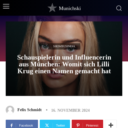
Munichski
SHOWBUSINESS
Schauspielerin und Influencerin
aus München: Womit sich Lilli
Krug einen Namen gemacht hat
Felix Schmidt
16. NOVEMBER 2024
Facebook
Twitter
Pinterest