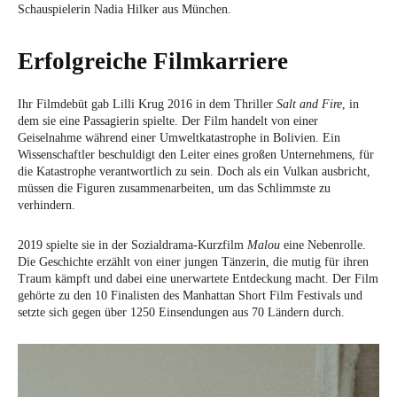
Schauspielerin Nadia Hilker aus München.
Erfolgreiche Filmkarriere
Ihr Filmdebüt gab Lilli Krug 2016 in dem Thriller
Salt and Fire
, in
dem sie eine Passagierin spielte. Der Film handelt von einer
Geiselnahme während einer Umweltkatastrophe in Bolivien. Ein
Wissenschaftler beschuldigt den Leiter eines großen Unternehmens, für
die Katastrophe verantwortlich zu sein. Doch als ein Vulkan ausbricht,
müssen die Figuren zusammenarbeiten, um das Schlimmste zu
verhindern.
2019 spielte sie in der Sozialdrama-Kurzfilm
Malou
eine Nebenrolle.
Die Geschichte erzählt von einer jungen Tänzerin, die mutig für ihren
Traum kämpft und dabei eine unerwartete Entdeckung macht. Der Film
gehörte zu den 10 Finalisten des Manhattan Short Film Festivals und
setzte sich gegen über 1250 Einsendungen aus 70 Ländern durch.