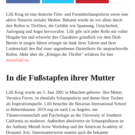
Lilli Krug ist eine deutsche Film- und Fernsehschauspielerin sowie eine
aktive Nutzerin sozialer Medien. Bekannt wurde sie vor allem durch
ihre Rollen in Thrillern, die Gefühle wie Spannung, Unsicherheit,
Aufregung und Angst hervorrufen. Lilli gibt sich jeder Rolle mit voller
Hingabe hin und erforscht ihre Charaktere gründlich vor dem Dreh.
Bereits in jungen Jahren erlangte sie dank ihres Talents und ihrer
Leidenschaft den Ruf einer angesehenen Darstellerin für anspruchsvolle
Rollen. Mehr über die „Königin der Thriller“ erfahren Sie hier
munichski.eu
.
In die Fußstapfen ihrer Mutter
Lilli Krug wurde am 5. Juni 2001 in München geboren. Ihre Mutter,
Veronica Ferres, ist ebenfalls Schauspielerin und diente ihrer Tochter
als Inspirationsquelle. Lilli besuchte die Bavarian International School
in Hebertshausen. 2019 zog sie nach Los Angeles, um
Theaterwissenschaft und Psychologie an der University of Southern
California zu studieren. Außerdem absolvierte sie Schauspielkurse an
der Anthony Meindl Actor Workshop und der American Academy of
Dramatic Arts. Interessanterweise stammt auch die bekannte