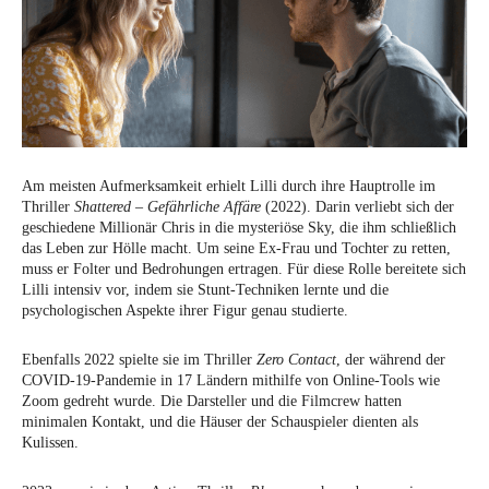
Am meisten Aufmerksamkeit erhielt Lilli durch ihre Hauptrolle im
Thriller
Shattered – Gefährliche Affäre
(2022). Darin verliebt sich der
geschiedene Millionär Chris in die mysteriöse Sky, die ihm schließlich
das Leben zur Hölle macht. Um seine Ex-Frau und Tochter zu retten,
muss er Folter und Bedrohungen ertragen. Für diese Rolle bereitete sich
Lilli intensiv vor, indem sie Stunt-Techniken lernte und die
psychologischen Aspekte ihrer Figur genau studierte.
Ebenfalls 2022 spielte sie im Thriller
Zero Contact
, der während der
COVID-19-Pandemie in 17 Ländern mithilfe von Online-Tools wie
Zoom gedreht wurde. Die Darsteller und die Filmcrew hatten
minimalen Kontakt, und die Häuser der Schauspieler dienten als
Kulissen.