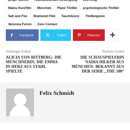
Malou Kurzfilm
München
Plane Thriller
psychologische Thriller
Salt and Fire
Shattered Film
Tauchlizenz
Thrillergenre
Veronica Ferres
Zero Contact
Facebook
Twitter
Pinterest
Vorheriger Artikel
Nächster Artikel
ALICIA VON RITTBERG: DIE
DIE SCHAUSPIELERIN
MÜNCHNERIN, DIE EMMA
NADIA HILKER AUS
IN HERZ AUS STAHL
MÜNCHEN: BEKANNT AUS
SPIELTE
DER SERIE „THE 100“
Felix Schmidt