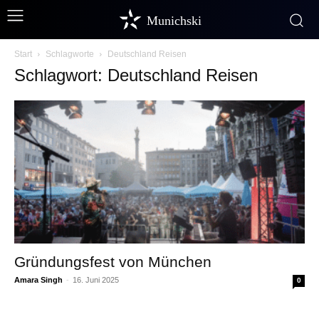
Munichski
Start
Schlagworte
Deutschland Reisen
Schlagwort: Deutschland Reisen
Gründungsfest von München
Amara Singh
-
16. Juni 2025
0