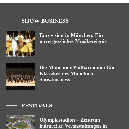
SHOW BUSINESS
Eurovision in München: Ein
unvergessliches Musikereignis
Die Münchner Philharmonie: Ein
Klassiker des Münchner
Showbusiness
FESTIVALS
Olympiastadion – Zentrum
kultureller Veranstaltungen in