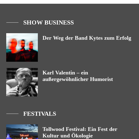
SHOW BUSINESS
Der Weg der Band Kytes zum Erfolg
Karl Valentin – ein
außergewöhnlicher Humorist
FESTIVALS
Tollwood Festival: Ein Fest der
Kultur und Ökologie