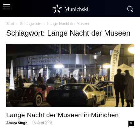
Munichski
Start
Schlagworte
Lange Nacht der Museen
Schlagwort: Lange Nacht der Museen
Lange Nacht der Museen in München
Amara Singh
-
18. Juni 2025
0