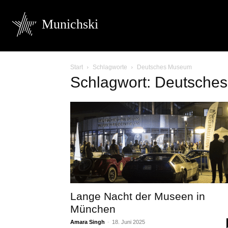
Munichski
Start
Schlagworte
Deutsches Museum
Schlagwort: Deutsche
Lange Nacht der Museen in
München
Amara Singh
-
18. Juni 2025