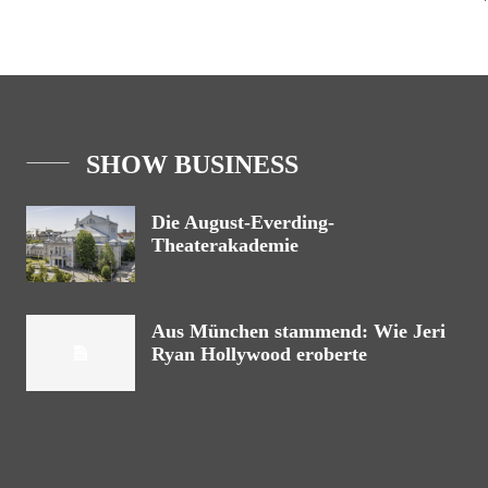
SHOW BUSINESS
Die August-Everding-
Theaterakademie
Aus München stammend: Wie Jeri
Ryan Hollywood eroberte