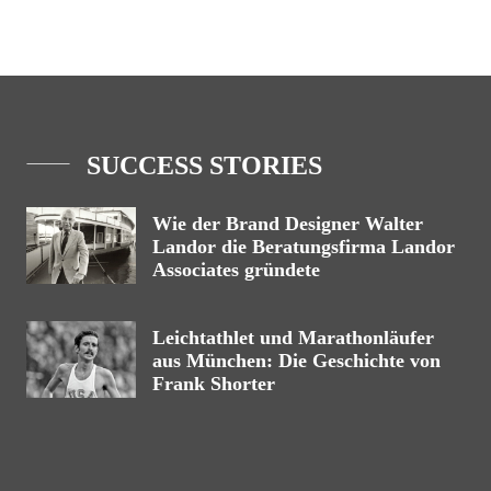
SUCCESS STORIES
Wie der Brand Designer Walter
Landor die Beratungsfirma Landor
Associates gründete
Leichtathlet und Marathonläufer
aus München: Die Geschichte von
Frank Shorter