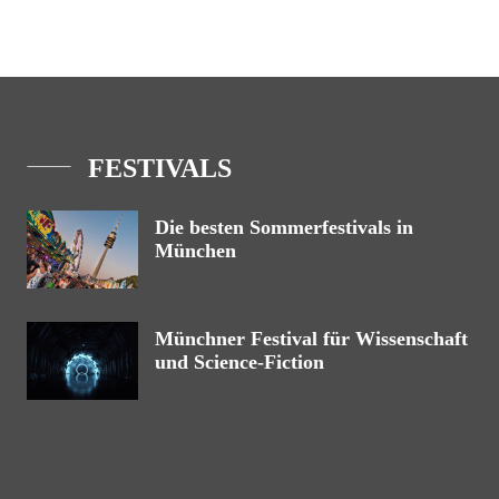
FESTIVALS
Die besten Sommerfestivals in
München
Münchner Festival für Wissenschaft
und Science-Fiction