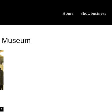
Home
Showbusiness
s Museum
0