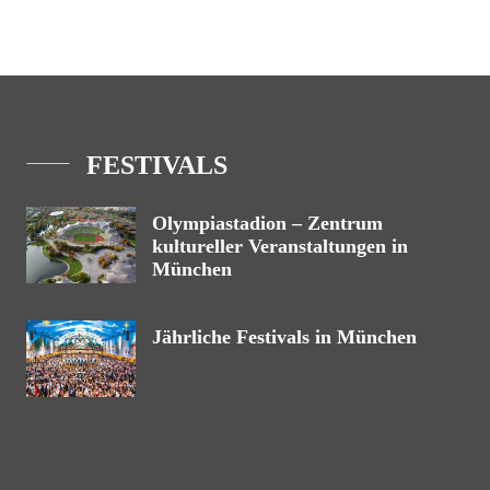
FESTIVALS
Olympiastadion – Zentrum
kultureller Veranstaltungen in
München
Jährliche Festivals in München