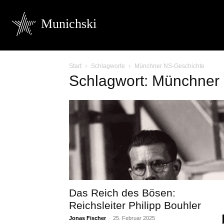
Munichski
Start
Schlagworte
Münchner NS-Geschichte
Schlagwort: Münchner
Das Reich des Bösen:
Reichsleiter Philipp Bouhler
Jonas Fischer
-
25. Februar 2025