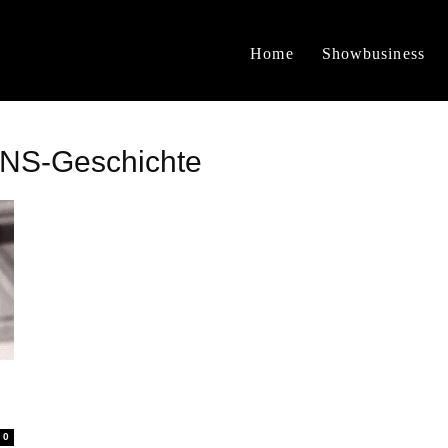
Home
Showbusiness
 NS-Geschichte
0