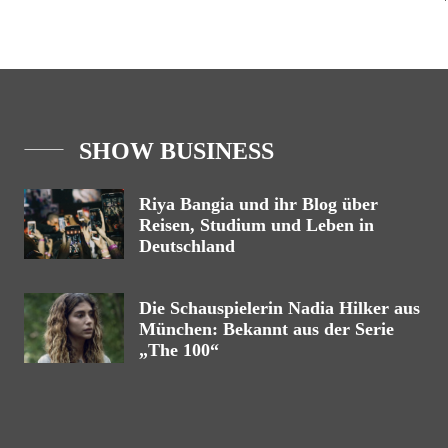
SHOW BUSINESS
Riya Bangia und ihr Blog über
Reisen, Studium und Leben in
Deutschland
Die Schauspielerin Nadia Hilker aus
München: Bekannt aus der Serie
„The 100“