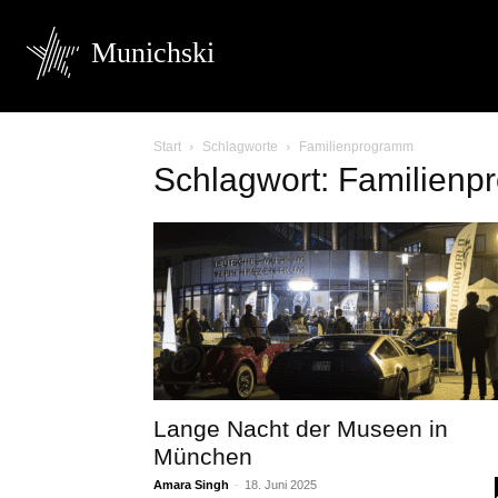
Munichski
Start
Schlagworte
Familienprogramm
Schlagwort: Familien
Lange Nacht der Museen in
München
Amara Singh
-
18. Juni 2025