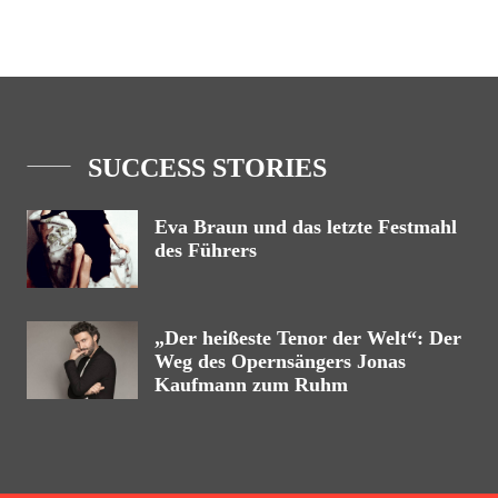
SUCCESS STORIES
Eva Braun und das letzte Festmahl
des Führers
„Der heißeste Tenor der Welt“: Der
Weg des Opernsängers Jonas
Kaufmann zum Ruhm