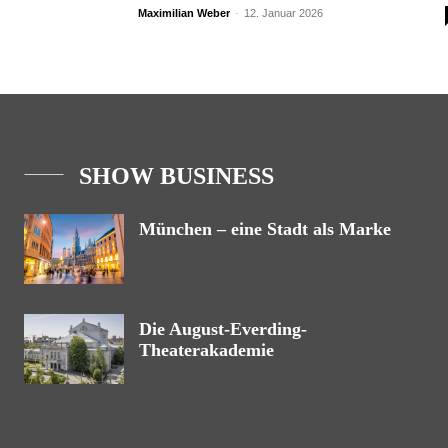
Maximilian Weber
-
12. Januar 2026
SHOW BUSINESS
München – eine Stadt als Marke
Die August-Everding-
Theaterakademie