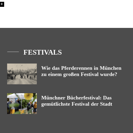
0
FESTIVALS
Wie das Pferderennen in München
zu einem großen Festival wurde?
Münchner Bücherfestival: Das
gemütlichste Festival der Stadt