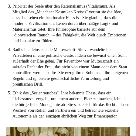
Priorität der Seele über den Rationalismus (Vitalismus). Als
Mitglied des „Münchner Kosmiker-Kreises“ vertrat sie die Idee,
dass das Leben ein irrationaler Fluss ist. Sie glaubte, dass die
moderne Zivilisation das Leben durch übermäßige Logik und
Materialismus tötet. Ihre Philosophie basierte auf dem
„dionysischen Rausch“ – der Fähigkeit, die Welt durch Emotionen
und Instinkte zu fühlen.
Radikale alleinstehende Mutterschaft. Sie verwandelte ihr
Privatleben in eine politische Geste, indem sie bewusst einen Sohn
außerhalb der Ehe gebar. Für Reventlow war Mutterschaft ein
sakrales Recht der Frau, das nicht von einem Mann oder dem Staat
kontrolliert werden sollte. Sie erzog ihren Sohn nach ihren eigenen
Regeln und ignorierte gesellschaftliche Verurteilung und
preußischen Drill.
Ethik des „Serienrausches“. Ihre bekannte These, dass ein
Liebesrausch vergeht, um einem anderen Platz zu machen, lehnte
die bürgerliche Monogamie ab. Sie setzte sich für das Recht auf den
Wechsel von Rollen und Partnern ein und betrachtete sexuelle
Autonomie als den einzigen ehrlichen Weg zur Emanzipation.