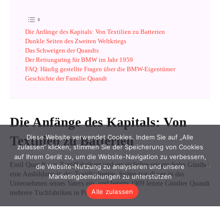
Diese Website verwendet Cookies. Indem Sie auf „Alle
zulassen“ klicken, stimmen Sie der Speicherung von Cookies
auf Ihrem Gerät zu, um die Website-Navigation zu verbessern,
die Website-Nutzung zu analysieren und unsere
Marketingbemühungen zu unterstützen
Alle zulassen