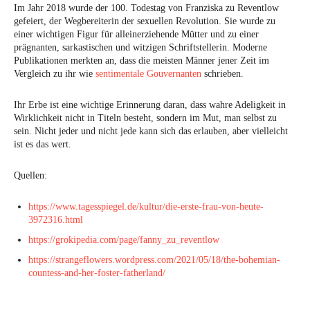
Im Jahr 2018 wurde der 100. Todestag von Franziska zu Reventlow
gefeiert, der Wegbereiterin der sexuellen Revolution. Sie wurde zu
einer wichtigen Figur für alleinerziehende Mütter und zu einer
prägnanten, sarkastischen und witzigen Schriftstellerin. Moderne
Publikationen merkten an, dass die meisten Männer jener Zeit im
Vergleich zu ihr wie
sentimentale Gouvernanten
schrieben.
Ihr Erbe ist eine wichtige Erinnerung daran, dass wahre Adeligkeit in
Wirklichkeit nicht in Titeln besteht, sondern im Mut, man selbst zu
sein. Nicht jeder und nicht jede kann sich das erlauben, aber vielleicht
ist es das wert.
Quellen:
https://www.tagesspiegel.de/kultur/die-erste-frau-von-heute-
3972316.html
https://grokipedia.com/page/fanny_zu_reventlow
https://strangeflowers.wordpress.com/2021/05/18/the-bohemian-
countess-and-her-foster-fatherland/