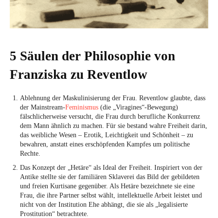
5 Säulen der Philosophie von
Franziska zu Reventlow
Ablehnung der Maskulinisierung der Frau. Reventlow glaubte, dass
der Mainstream-
Feminismus
(die „Viragines“-Bewegung)
fälschlicherweise versucht, die Frau durch berufliche Konkurrenz
dem Mann ähnlich zu machen. Für sie bestand wahre Freiheit darin,
das weibliche Wesen – Erotik, Leichtigkeit und Schönheit – zu
bewahren, anstatt eines erschöpfenden Kampfes um politische
Rechte.
Das Konzept der „Hetäre“ als Ideal der Freiheit. Inspiriert von der
Antike stellte sie der familiären Sklaverei das Bild der gebildeten
und freien Kurtisane gegenüber. Als Hetäre bezeichnete sie eine
Frau, die ihre Partner selbst wählt, intellektuelle Arbeit leistet und
nicht von der Institution Ehe abhängt, die sie als „legalisierte
Prostitution“ betrachtete.