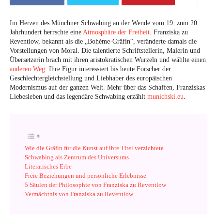
Im Herzen des Münchner Schwabing an der Wende vom 19. zum 20.
Jahrhundert herrschte eine
Atmosphäre der Freiheit
. Franziska zu
Reventlow, bekannt als die „Bohème-Gräfin“, veränderte damals die
Vorstellungen von Moral. Die talentierte Schriftstellerin, Malerin und
Übersetzerin brach mit ihren aristokratischen Wurzeln und wählte einen
anderen Weg
. Ihre Figur interessiert bis heute Forscher der
Geschlechtergleichstellung und Liebhaber des europäischen
Modernismus auf der ganzen Welt. Mehr über das Schaffen, Franziskas
Liebesleben und das legendäre Schwabing erzählt
munichski.eu
.
Wie die Gräfin für die Kunst auf ihre Titel verzichtete
Schwabing als Zentrum des Universums
Literarisches Erbe
Freie Beziehungen und persönliche Erlebnisse
5 Säulen der Philosophie von Franziska zu Reventlow
Vermächtnis von Franziska zu Reventlow