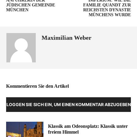
ANFÜHRERIN DER
IMPERIUM: WIE DIE
JÜDISCHEN GEMEINDE
FAMILIE QUANDT ZUR
MÜNCHEN
REICHSTEN DYNASTIE
MÜNCHENS WURDE
Maximilian Weber
Kommentieren Sie den Artikel
LOGGEN SIE SICH EIN, UM EINEN KOMMENTAR ABZUGEBEN
Klassik am Odeonsplatz: Klassik unter
freiem Himmel