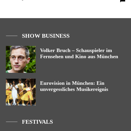
SHOW BUSINESS
Volker Bruch – Schauspieler im
Fernsehen und Kino aus München
Eurovision in München: Ein
unvergessliches Musikereignis
FESTIVALS