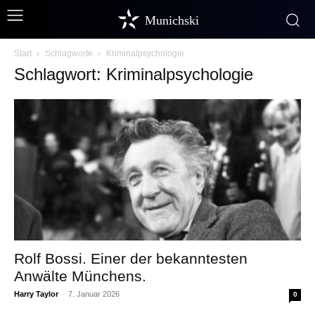
Munichski
Start
Schlagworte
Kriminalpsychologie
Schlagwort: Kriminalpsychologie
Rolf Bossi. Einer der bekanntesten
Anwälte Münchens.
Harry Taylor
-
7. Januar 2026
0