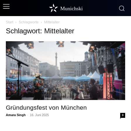
Munichski
Start
Schlagworte
Mittelalter
Schlagwort: Mittelalter
Gründungsfest von München
Amara Singh
-
16. Juni 2025
0