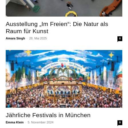
Ausstellung „Im Freien“: Die Natur als
Raum für Kunst
Amara Singh
-
28. Mai 2025
0
Jährliche Festivals in München
Emma Klein
-
5. November 2024
0