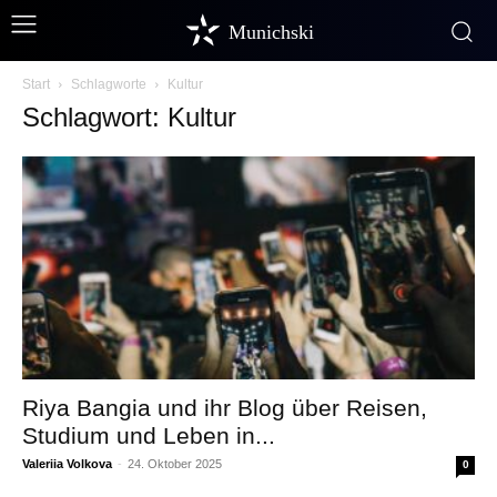
Munichski
Start
Schlagworte
Kultur
Schlagwort: Kultur
Riya Bangia und ihr Blog über Reisen,
Studium und Leben in...
Valeriia Volkova
-
24. Oktober 2025
0