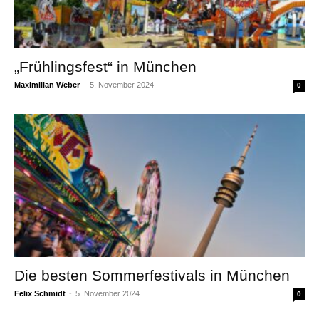
„Frühlingsfest“ in München
Maximilian Weber
-
5. November 2024
0
Die besten Sommerfestivals in München
Felix Schmidt
-
5. November 2024
0