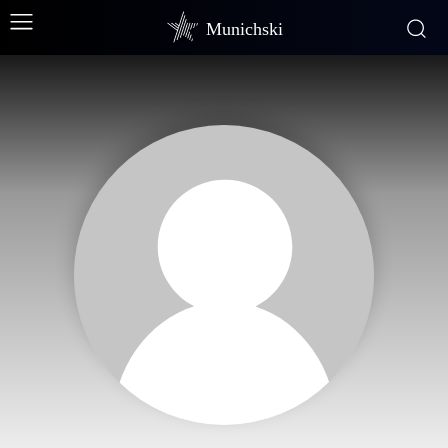
Munichski