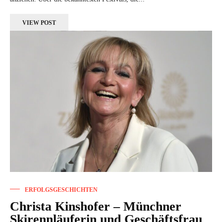
VIEW POST
ERFOLGSGESCHICHTEN
Christa Kinshofer – Münchner
Skirennläuferin und Geschäftsfrau