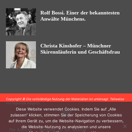
Rolf Bossi. Einer der bekanntesten
Anwälte Münchens.
Christa Kinshofer – Münchner
Skirennläuferin und Geschäftsfrau
Copyright © Die vollständige Nutzung der Materialien ist untersagt. Teilweise
mit Hyperlink möglich.
Diese Website verwendet Cookies. Indem Sie auf „Alle
zulassen“ klicken, stimmen Sie der Speicherung von Cookies
auf Ihrem Gerät zu, um die Website-Navigation zu verbessern,
die Website-Nutzung zu analysieren und unsere
Die Autoren
Werbung auf der Website