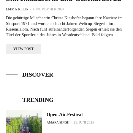
EMMA KLEIN
-
4. NOVEMBER 2024
Die gebürtige Münchnerin Christa Kinshofer begann ihre Karriere im
Skisport 1971 und wurde nach acht Jahren Weltcup-Siegerin im
Riesenslalom. Nach fünf aufeinanderfolgenden Siegen erhielt sie den
Titel der Sportlerin des Jahres in Westdeutschland. Bald folgten...
VIEW POST
DISCOVER
TRENDING
Open-Air-Festival
AMARA SINGH
-
25. JUNI 2025