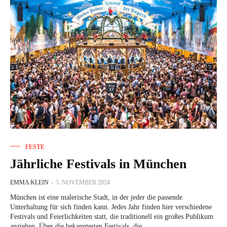
FESTE
Jährliche Festivals in München
EMMA KLEIN
-
5. NOVEMBER 2024
München ist eine malerische Stadt, in der jeder die passende
Unterhaltung für sich finden kann. Jedes Jahr finden hier verschiedene
Festivals und Feierlichkeiten statt, die traditionell ein großes Publikum
anziehen. Über die bekanntesten Festivals, die...